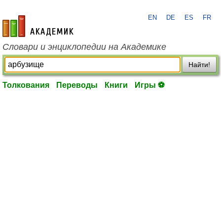
EN
DE
ES
FR
academic.ru
Словари и энциклопедии на Академике
Найти!
Толкования
Переводы
Книги
Игры ⚽